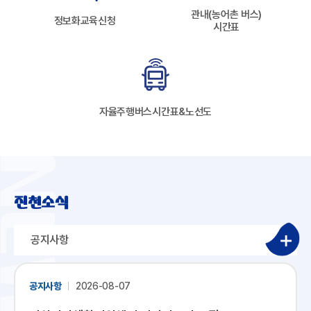
관내(농어촌 버스)
정보화교육신청
시간표
자율주행버스
시간표&노선도
진천소식
공지사항
공지사항
2026-08-07