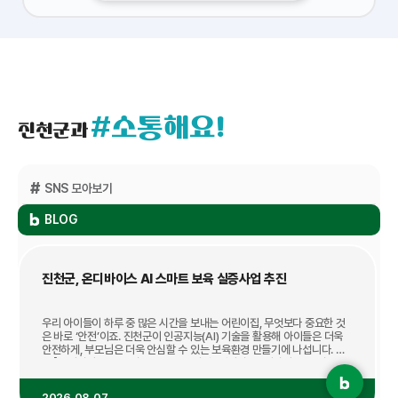
#소통해요!
진천군과
SNS 모아보기
BLOG
블로그
진천군, 온디바이스 AI 스마트 보육 실증사업 추진
우리 아이들이 하루 중 많은 시간을 보내는 어린이집, 무엇보다 중요한 것
은 바로 ‘안전’이죠. 진천군이 인공지능(AI) 기술을 활용해 아이들은 더욱
안전하게, 부모님은 더욱 안심할 수 있는 보육환경 만들기에 나섭니다. 바
로 「온디바이스 AI 스마트 보육 실증사업」 입니다! ‘온디바이스 AI’가 무엇
인가요? 온디바이스 AI는 데이터를 외부 서버로 전송해 분석하는 방식이
아니라, 기기 자체에서 AI가 데이터를 분석하고 판단하는 기술입니다. 인
2026.08.07