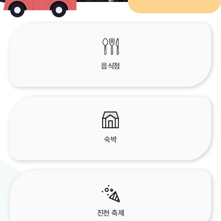
음식점
숙박
진천 축제