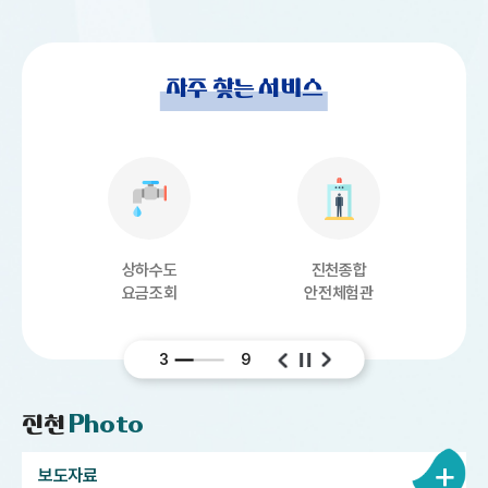
자주 찾는 서비스
상하수도
진천종합
요금조회
안전체험관
3
9
진천
Photo
보도자료