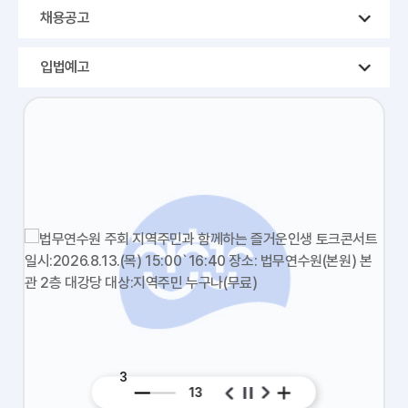
채용공고
입법예고
3
13