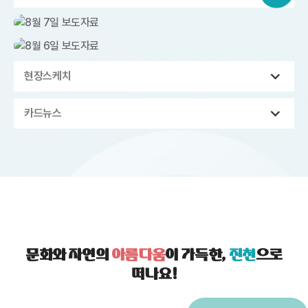
현장스케치
카드뉴스
문화와 자연의
아름다움
이 가득한,
진천
으로
떠나요!