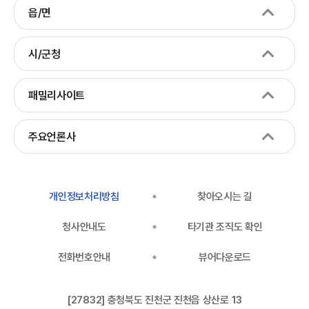
읍/면
시/군청
패밀리사이트
주요언론사
개인정보처리방침
찾아오시는 길
청사안내도
타기관 조직도 확인
전화번호안내
뷰어다운로드
[27832] 충청북도 진천군 진천읍 상산로 13