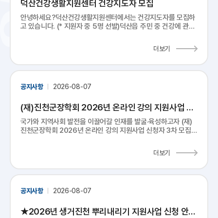
덕산건강생활지원센터 건강지도자 모집
안녕하세요?덕산건강생활지원센터에서는 건강지도자를 모집하
고 있습니다. (* 지원자 중 5명 선발)덕산읍 주민 중 건강에 관심
있는 분이라면 누구나 지원가능합니다.붙임 파일의 내용을 확인
하시고 많은 신청 바랍니다.*모집기간: 2026. 8. 7. ~ 8. ...
더보기
공지사항
2026-08-07
(재)진천군장학회 2026년 온라인 강의 지원사업 신
청자 3차 모집 공고
국가와 지역사회 발전을 이끌어갈 인재를 발굴·육성하고자 (재)
진천군장학회 2026년 온라인 강의 지원사업 신청자 3차 모집
계획을 아래와 같이 공고합니다.1. 신청기간 : 2026. 8. 18.(화)
~ 9. 18.(금)2. 지원대상 : 관내 고등학교...
더보기
공지사항
2026-08-07
★2026년 생거진천 뿌리내리기 지원사업 신청 안내