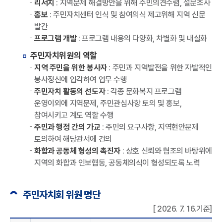
리서치
: 지역문제 해결방안을 위해 주민의견수렴, 설문조사
홍보
: 주민자치센터 인식 및 참여의식 제고위해 지역 신문
발간
프로그램 개발
: 프로그램 내용의 다양화, 차별화 및 내실화
주민자치위원의 역할
지역 주민을 위한 봉사자
: 주민과 지역발전을 위한 자발적인
봉사정신에 입각하여 업무 수행
주민자치 활동의 선도자
: 각종 문화복지 프로그램
운영이외에 지역문제, 주민관심사항 토의 및 홍보,
참여시키고 계도 역할 수행
주민과 행정 간의 가교
: 주민의 요구사항, 지역현안문제
토의하여 해당관서에 건의
화합과 공동체 형성의 촉진자
: 상호 신뢰와 협조의 바탕위에
지역의 화합과 인보협동, 공동체의식이 형성되도록 노력
주민자치회 위원 명단
[ 2026. 7. 16.기준]