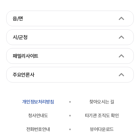
읍/면
시/군청
패밀리사이트
주요언론사
개인정보처리방침
찾아오시는 길
청사안내도
타기관 조직도 확인
전화번호안내
뷰어다운로드