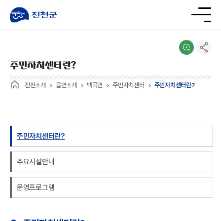
주민자치센터란?
진천소개
읍면소개
백곡면
주민자치센터
주민자치센터란?
주민자치센터란?
주요시설안내
운영프로그램