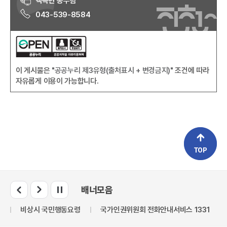
백곡면
총무팀
043-539-8584
이 게시물은
"공공누리 제3유형(출처표시 + 변경금지)"
조건에 따라
자유롭게 이용이 가능합니다.
배너모음
비상시 국민행동요령
국가인권위원회 전화안내서비스 1331