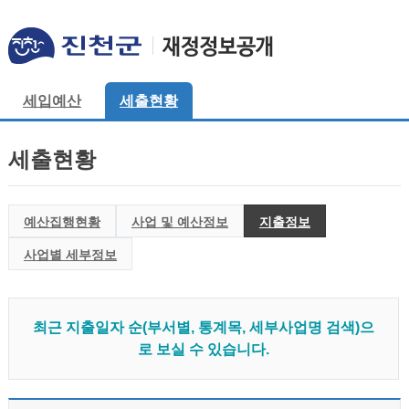
세입예산
세출현황
세출현황
예산집행현황
사업 및 예산정보
지출정보
사업별 세부정보
최근 지출일자 순(부서별, 통계목, 세부사업명 검색)으
로 보실 수 있습니다.