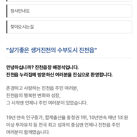
청사안내도
찾아오시는길
“살기좋은 생거진천의 수부도시 진천읍”
안녕하십니까? 진천읍장 배경석입니다.
진천읍 누리집에 방문하신 여러분을 진심으로 환영합니다.
존경하고 사랑하는 진천읍 주민 여러분,
진천읍의 행복한 변화와 성장,
그 시작엔 언제나 주민 여러분이 있었습니다.
19년 연속 인구증가, 합계출산율 충청권 1위, 10년연속 매년 1조원
이상 투자유치 등 전국 최고 성과의 중심엔 언제나 진천읍 주민
여러분이 함께였습니다.