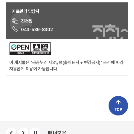
자료관리 담당자
진천읍
043-539-8302
이 게시물은
"공공누리 제3유형(출처표시 + 변경금지)"
조건에 따라
자유롭게 이용이 가능합니다.
배너모음