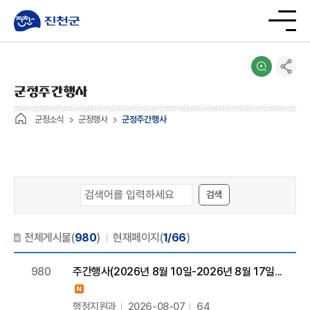
군정주간행사
군정소식
군정행사
군정주간행사
검색
전체게시물(
980
)
현재페이지(
1/66
)
980
주간행사(2026년 8월 10일-2026년 8월 17일...
행정지원과
2026-08-07
64