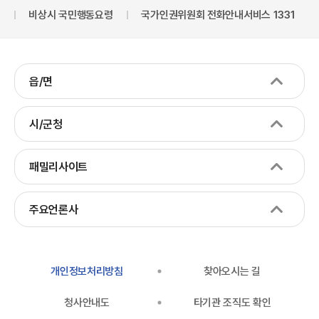
비상시 국민행동요령
국가인권위원회 전화안내서비스 1331
읍/면
시/군청
패밀리사이트
주요언론사
개인정보처리방침
찾아오시는 길
청사안내도
타기관 조직도 확인