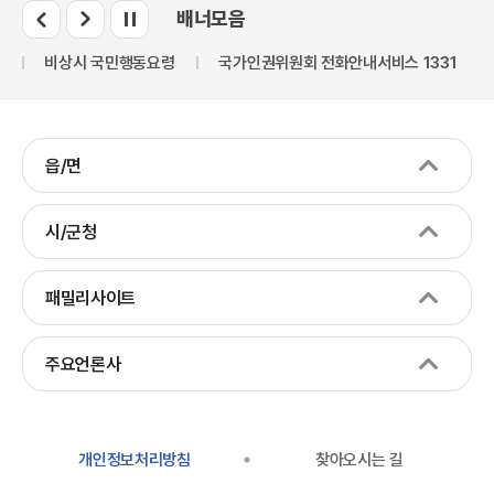
배너모음
만
비상시 국민행동요령
국가인권위원회 전화안내서비스 1331
읍/면
시/군청
패밀리사이트
주요언론사
개인정보처리방침
찾아오시는 길