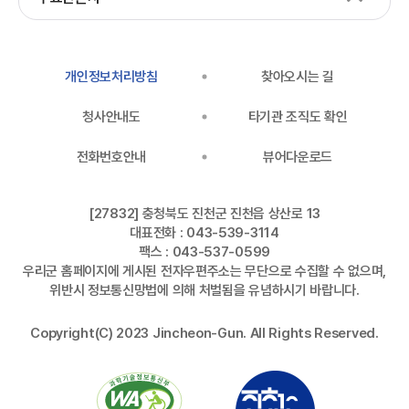
개인정보처리방침
찾아오시는 길
청사안내도
타기관 조직도 확인
전화번호안내
뷰어다운로드
[27832] 충청북도 진천군 진천읍 상산로 13
대표전화 : 043-539-3114
팩스 : 043-537-0599
우리군 홈페이지에 게시된 전자우편주소는 무단으로 수집할 수 없으며,
위반시 정보통신망법에 의해 처벌됨을 유념하시기 바랍니다.
Copyright(C) 2023 Jincheon-Gun. All Rights Reserved.