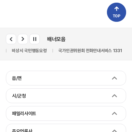
배너모음
만
비상시 국민행동요령
국가인권위원회 전화안내서비스 1331
읍/면
시/군청
패밀리사이트
주요언론사