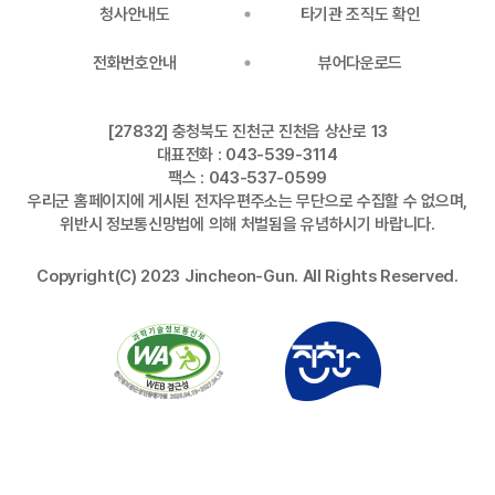
청사안내도
타기관 조직도 확인
전화번호안내
뷰어다운로드
[27832] 충청북도 진천군 진천읍 상산로 13
대표전화 : 043-539-3114
팩스 : 043-537-0599
우리군 홈페이지에 게시된 전자우편주소는 무단으로 수집할 수 없으며,
위반시 정보통신망법에 의해 처벌됨을 유념하시기 바랍니다.
Copyright(C) 2023 Jincheon-Gun. All Rights Reserved.