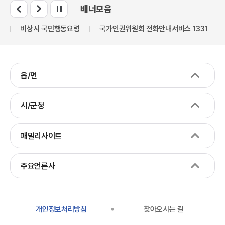
배너모음
비상시 국민행동요령
국가인권위원회 전화안내서비스 1331
1
읍/면
시/군청
패밀리사이트
주요언론사
개인정보처리방침
찾아오시는 길