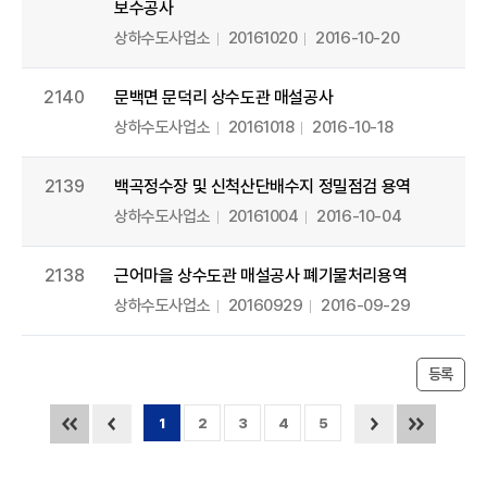
보수공사
상하수도사업소
20161020
2016-10-20
2140
문백면 문덕리 상수도관 매설공사
상하수도사업소
20161018
2016-10-18
2139
백곡정수장 및 신척산단배수지 정밀점검 용역
상하수도사업소
20161004
2016-10-04
2138
근어마을 상수도관 매설공사 폐기물처리용역
상하수도사업소
20160929
2016-09-29
등록
1
2
3
4
5