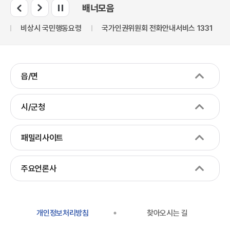
배너모음
비상시 국민행동요령
국가인권위원회 전화안내서비스 1331
읍/면
시/군청
패밀리사이트
주요언론사
개인정보처리방침
찾아오시는 길