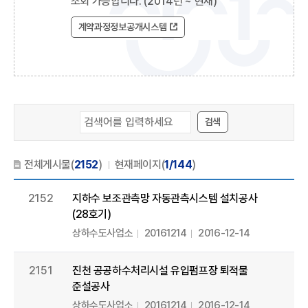
조회 가능합니다. (2014년 ~ 현재)
계약과정정보공개시스템
검색
전체게시물(
2152
)
현재페이지(
1/144
)
2152
지하수 보조관측망 자동관측시스템 설치공사
(28호기)
상하수도사업소
20161214
2016-12-14
2151
진천 공공하수처리시설 유입펌프장 퇴적물
준설공사
상하수도사업소
20161214
2016-12-14