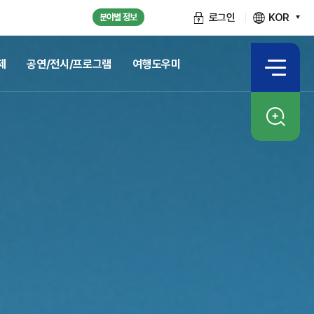
로그인
KOR
분야별 정보
제
공연/전시/프로그램
여행도우미