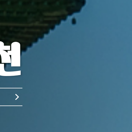
천
렁다리