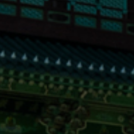
초평호
초평호