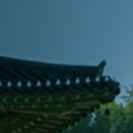
렁다리
렁다리