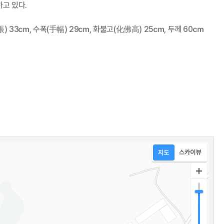
고 있다.
帳) 33㎝, 수폭(手幅) 29㎝, 화불고(化佛高) 25㎝, 두께 60㎝