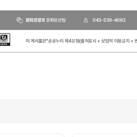
문화관광과
문화유산팀
043-539-4082
이 게시물은
"공공누리 제4유형(출처표시 + 상업적 이용금지 + 