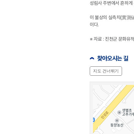
성림사 주변에서 흔하게 
이 불상의 실측치(實測値)
이다.
※ 자료 : 진천군 문화유
찾아오시는 길
지도 건너뛰기