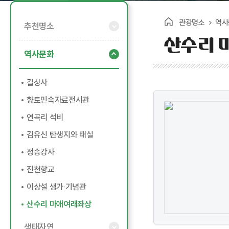
관광명소
역사
추천명소
산수리 
역사문화
길상사
향토민속자료전시관
연곡리 석비
김유신 탄생지와 태실
정송강사
진천향교
이상설 생가‧기념관
산수리 마애여래좌상
생태자연