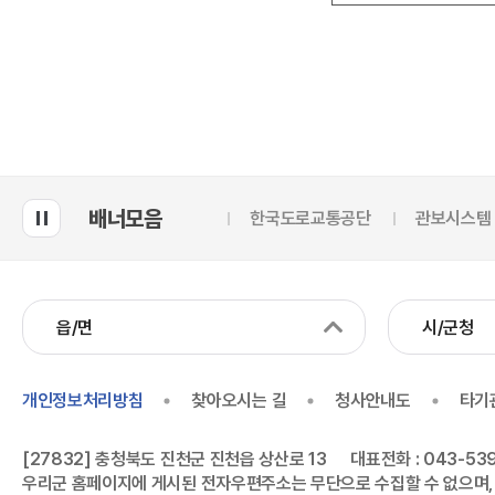
배너모음
한국도로교통공단
관보시스템
읍/면
시/군청
개인정보처리방침
찾아오시는 길
청사안내도
타기
[27832] 충청북도 진천군 진천읍 상산로 13
대표전화 : 043-539
우리군 홈페이지에 게시된 전자우편주소는 무단으로 수집할 수 없으며,