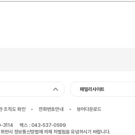
패밀리사이트
관 조직도 확인
전화번호안내
뷰어다운로드
-3114
팩스 : 043-537-0599
 위반시 정보통신망법에 의해 처벌됨을 유념하시기 바랍니다.