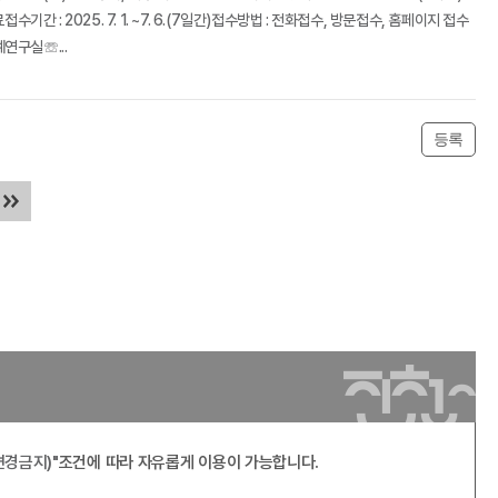
접수기간 : 2025. 7. 1. ~7. 6.(7일간)접수방법 : 전화접수, 방문접수, 홈페이지 접수
연구실☏...
등록
변경금지)"
조건에 따라 자유롭게 이용이 가능합니다.