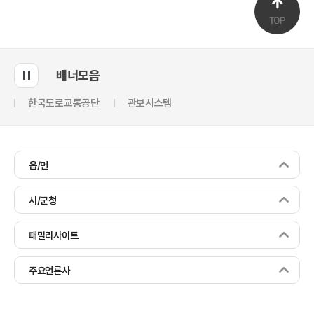
배너모음
한국도로교통공단
관보시스템
읍/면
시/군청
패밀리사이트
주요언론사