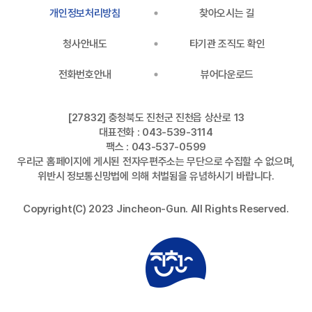
개인정보처리방침
찾아오시는 길
청사안내도
타기관 조직도 확인
전화번호안내
뷰어다운로드
[27832] 충청북도 진천군 진천읍 상산로 13
대표전화 : 043-539-3114
팩스 : 043-537-0599
우리군 홈페이지에 게시된 전자우편주소는 무단으로 수집할 수 없으며,
위반시 정보통신망법에 의해 처벌됨을 유념하시기 바랍니다.
Copyright(C) 2023 Jincheon-Gun. All Rights Reserved.