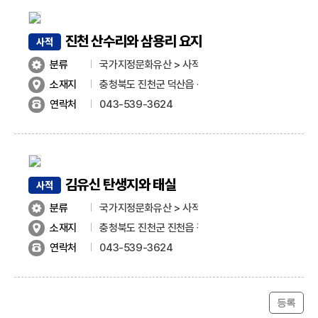
진천 산수리와 삼용리 요지
사적
분류
국가지정문화유산 > 사적
소재지
충청북도 진천군 덕산읍 산수리 196-7 및 이월면 삼용
연락처
043-539-3624
김유신 탄생지와 태실
사적
분류
국가지정문화유산 > 사적
소재지
충청북도 진천군 진천읍 김유신길 170-4(상계리 56)
연락처
043-539-3624
등록