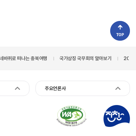
로 떠나는 충북여행
국가상징 국무회의 알아보기
2027 충청
주요언론사