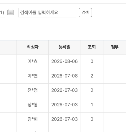
검색
작성자
등록일
조회
첨부
이*효
2026-08-06
0
이*연
2026-07-08
2
전*정
2026-07-03
2
정*형
2026-07-03
1
김*희
2026-07-03
0