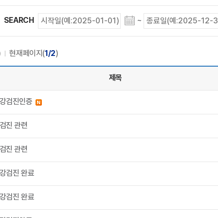
SEARCH
~
)
현재페이지(
1/2
)
제목
강검진인증
검진 관련
검진 관련
강검진 완료
강검진 완료