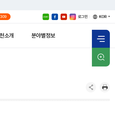
로그인
KOR
309
천소개
분야별정보