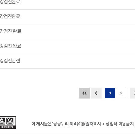
강검진완료
강검진완료
강검진 완료
강검진 완료
강검진관련
현재 페이지
1
2
이 게시물은
"공공누리 제4유형(출처표시 + 상업적 이용금지 