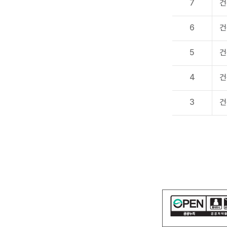
7
건
6
건
5
건
4
건
3
건