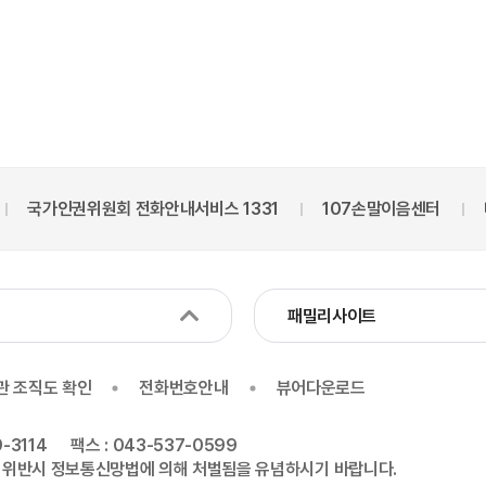
가인권위원회 전화안내서비스 1331
107손말이음센터
네바퀴
패밀리사이트
관 조직도 확인
전화번호안내
뷰어다운로드
-3114
팩스 : 043-537-0599
 위반시 정보통신망법에 의해 처벌됨을 유념하시기 바랍니다.