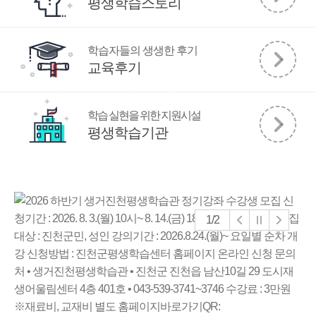
평생학습스토리
학습자들의 생생한 후기
교육후기
학습 실현을 위한 지원시설
평생학습기관
1/2