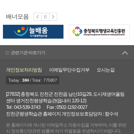
배너모음
관련기관 바로가기
개인정보처리방침
이메일무단수집거부
오시는길
Today :
384
/ Total : 775807
[27832] 충청북도 진천군 진천읍 남산10길29, 도시재생어울림
센터 생거진천평생학습관(읍내리 120-12)
Tel : 043-539-3743
Fax : 0502-1192-0027
진천군평생학습관 홈페이지 개인정보보호담당자 : 함수석
본 홈페이지에 게시된 이메일주소 자동수집을 거부하며, 이를 위반
시 정보통신망관련 법률에 의거 처벌됨을 유념하시기 바랍니다.