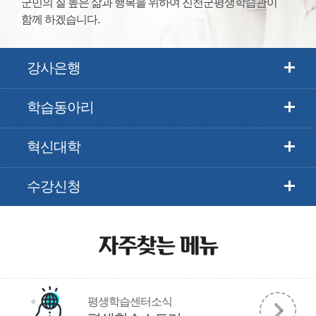
군민의 질 높은 삶과 행복을 위하여 진천군평생학습관이
함께 하겠습니다.
강사은행
학습동아리
혁신대학
수강신청
자주찾는 메뉴
평생학습센터소식