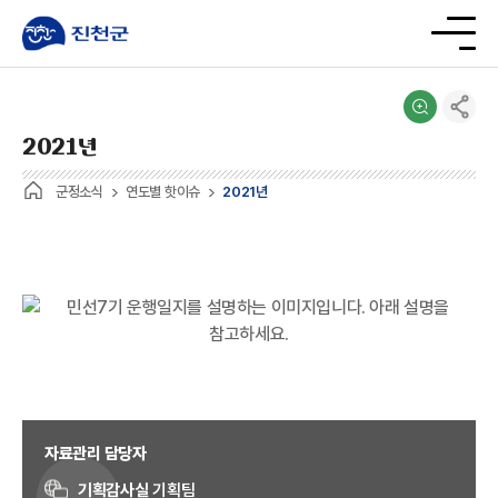
2021년
군정소식
연도별 핫이슈
2021년
자료관리 담당자
기획감사실
기획팀