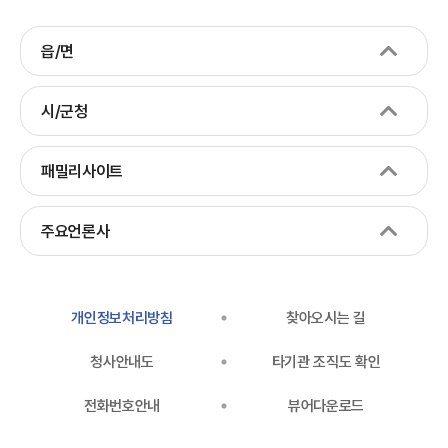
읍/면
시/군청
패밀리사이트
주요언론사
개인정보처리방침
찾아오시는 길
청사안내도
타기관 조직도 확인
전화번호안내
뷰어다운로드