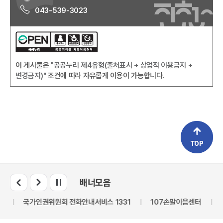
043-539-3023
이 게시물은
"공공누리 제4유형(출처표시 + 상업적 이용금지 +
변경금지)"
조건에 따라 자유롭게 이용이 가능합니다.
배너모음
령
국가인권위원회 전화안내서비스 1331
107손말이음센터