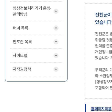
영상정보처리기기 운영·
관리방침
진천군이
있습니다
배너 목록
진천군은 
취급할 것입
인포존 목록
권익을 존
개인정보침
사이트맵
있습니다.
저작권정책
우리군의 
와 소관업무
[영상정보처
포함되어 
홈페이지이용