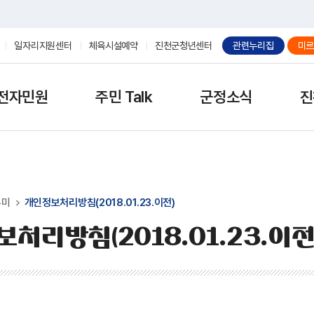
일자리지원센터
체육시설예약
진천군청년센터
관련누리집
미르
전자민원
주민 Talk
군정소식
진
우미
개인정보처리방침(2018.01.23.이전)
처리방침(2018.01.23.이전