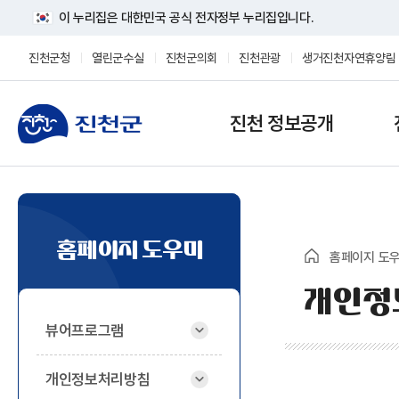
이 누리집은 대한민국 공식 전자정부 누리집입니다.
진천군청
열린군수실
진천군의회
진천관광
생거진천자연휴양림
진천 정보공개
홈페이지 도우미
홈페이지 도
개인정보
뷰어프로그램
개인정보처리방침