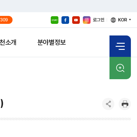
로그인
KOR
309
천소개
분야별정보
)