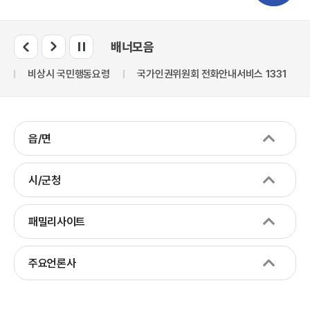
배너모음
만
비상시 국민행동요령
국가인권위원회 전화안내서비스 1331
읍/면
시/군청
패밀리사이트
주요언론사