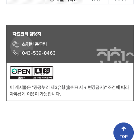
자료관리 담당자
초평면
총무팀
043-539-8463
이 게시물은
"공공누리 제3유형(출처표시 + 변경금지)"
조건에 따라
자유롭게 이용이 가능합니다.