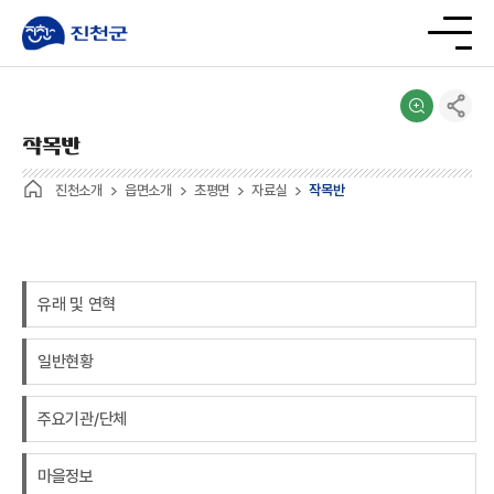
작목반
진천소개
읍면소개
초평면
자료실
작목반
유래 및 연혁
일반현황
주요기관/단체
마을정보