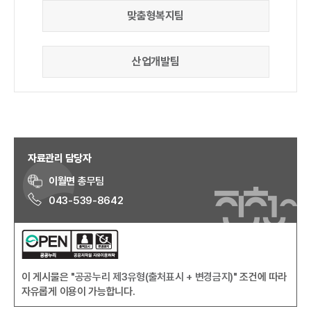
맞춤형복지팀
산업개발팀
자료관리 담당자
이월면
총무팀
043-539-8642
이 게시물은
"공공누리 제3유형(출처표시 + 변경금지)"
조건에 따라
자유롭게 이용이 가능합니다.