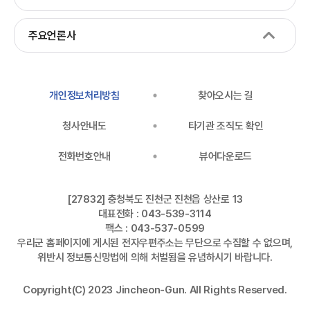
주요언론사
개인정보처리방침
찾아오시는 길
청사안내도
타기관 조직도 확인
전화번호안내
뷰어다운로드
[27832] 충청북도 진천군 진천읍 상산로 13
대표전화 : 043-539-3114
팩스 : 043-537-0599
우리군 홈페이지에 게시된 전자우편주소는 무단으로 수집할 수 없으며,
위반시 정보통신망법에 의해 처벌됨을 유념하시기 바랍니다.
Copyright(C) 2023 Jincheon-Gun. All Rights Reserved.