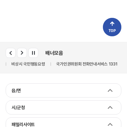
배너모음
만
비상시 국민행동요령
국가인권위원회 전화안내서비스 1331
읍/면
시/군청
패밀리사이트