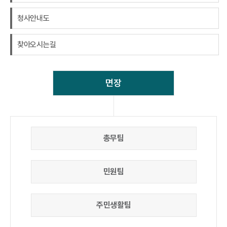
청사안내도
찾아오시는길
면장
총무팀
민원팀
주민생활팀