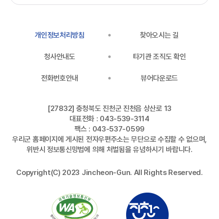
개인정보처리방침
찾아오시는 길
청사안내도
타기관 조직도 확인
전화번호안내
뷰어다운로드
[27832] 충청북도 진천군 진천읍 상산로 13
대표전화 : 043-539-3114
팩스 : 043-537-0599
우리군 홈페이지에 게시된 전자우편주소는 무단으로 수집할 수 없으며,
위반시 정보통신망법에 의해 처벌됨을 유념하시기 바랍니다.
Copyright(C) 2023 Jincheon-Gun. All Rights Reserved.