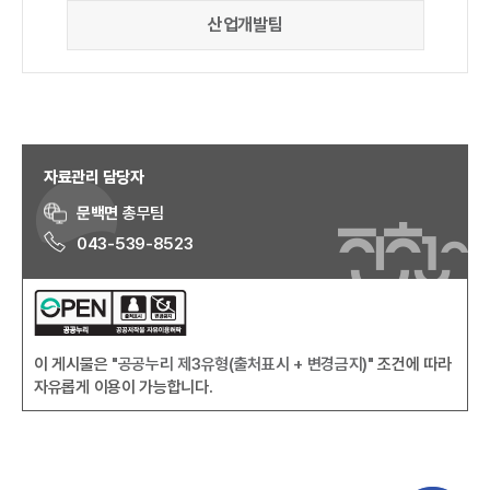
산업개발팀
자료관리 담당자
문백면
총무팀
043-539-8523
이 게시물은
"공공누리 제3유형(출처표시 + 변경금지)"
조건에 따라
자유롭게 이용이 가능합니다.