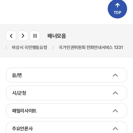
배너모음
만
비상시 국민행동요령
국가인권위원회 전화안내서비스 1331
읍/면
시/군청
패밀리사이트
주요언론사