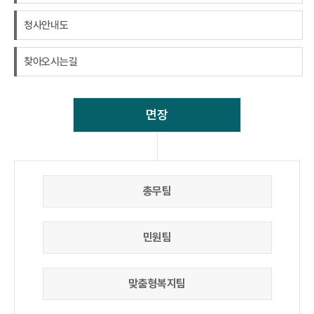
청사안내도
찾아오시는길
면장
총무팀
민원팀
맞춤형복지팀