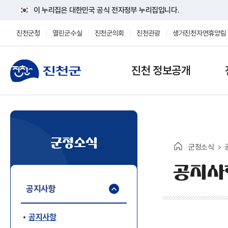
이 누리집은 대한민국 공식 전자정부 누리집입니다.
진천군청
열린군수실
진천군의회
진천관광
생거진천자연휴양림
진천 정보공개
군정소식
군정소식
공지사
공지사항
공지사항