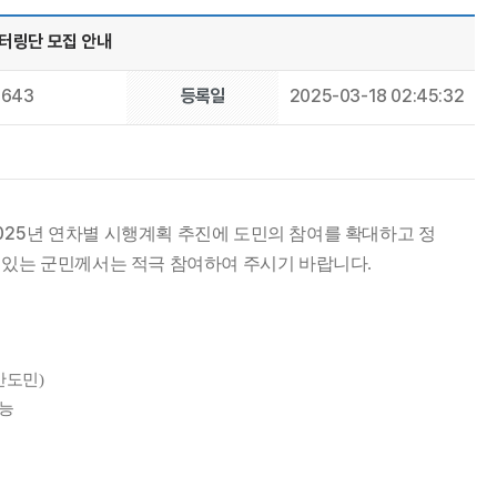
터링단 모집 안내
643
등록일
2025-03-18 02:45:32
025
년 연차별 시행계획 추진에 도민의 참여를 확대하고 정
 있는 군민께서는 적극 참여하여 주시기 바랍니다.
반도민
)
가능