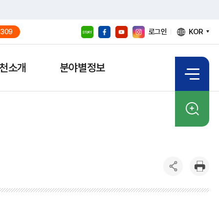
로그인
KOR
309
천소개
분야별정보