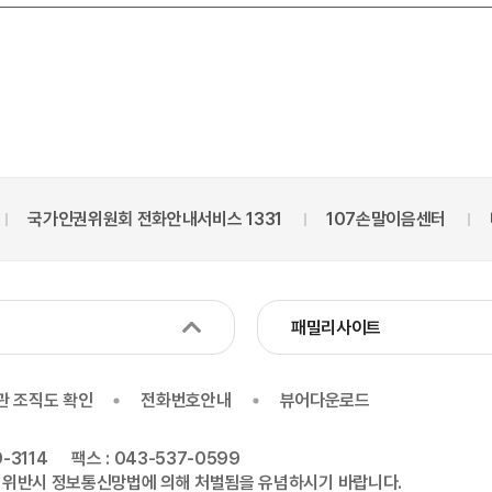
국가인권위원회 전화안내서비스 1331
107손말이음센터
네
패밀리사이트
관 조직도 확인
전화번호안내
뷰어다운로드
-3114
팩스 : 043-537-0599
 위반시 정보통신망법에 의해 처벌됨을 유념하시기 바랍니다.