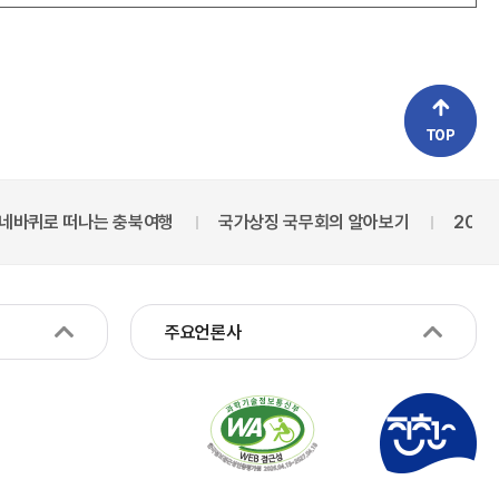
바퀴로 떠나는 충북여행
국가상징 국무회의 알아보기
2027
주요언론사