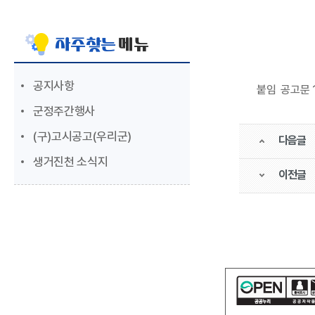
자주찾는
메뉴
공지사항
붙임 공고문 1
군정주간행사
(구)고시공고(우리군)
다음글
생거진천 소식지
이전글