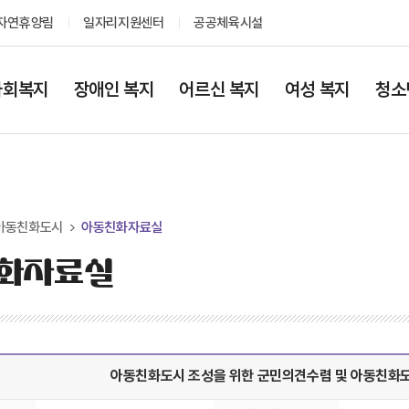
자연휴양림
일자리지원센터
공공체육시설
사회복지
장애인 복지
어르신 복지
여성 복지
청소
아동친화도시
아동친화자료실
화자료실
아동친화도시 조성을 위한 군민의견수렴 및 아동친화도