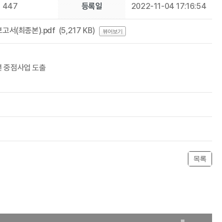
447
등록일
2022-11-04 17:16:54
서(최종본).pdf
(5,217 KB)
뷰어보기
년 중점사업 도출
목록