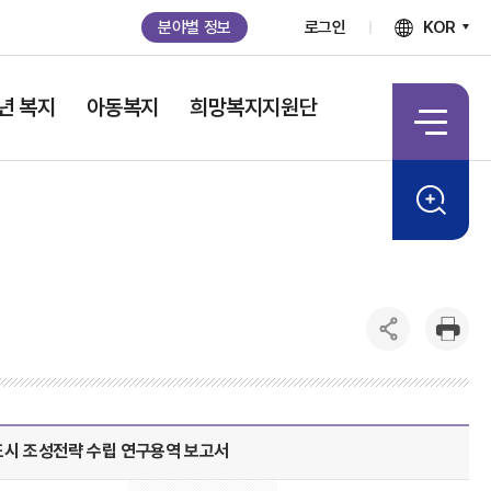
분야별 정보
로그인
KOR
년 복지
아동복지
희망복지지원단
시 조성전략 수립 연구용역 보고서