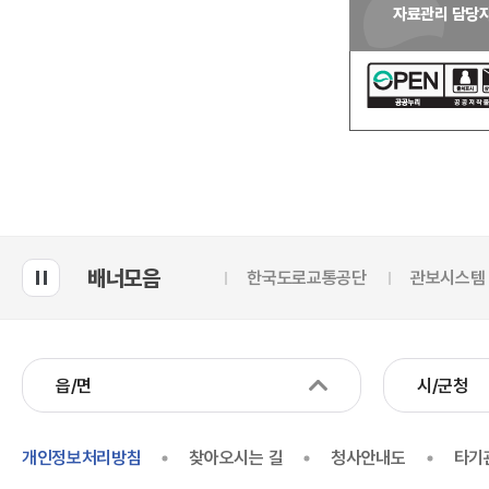
자료관리 담당
배너모음
한국도로교통공단
관보시스템
읍/면
시/군청
개인정보처리방침
찾아오시는 길
청사안내도
타기