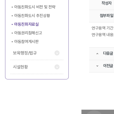
작성자
아동친화도시 비전 및 전략
아동친화도시 추진상황
첨부파일
아동친화자료실
연구용역 기간 : 2
아동권리침해신고
연구용역 내용
아동참여게시판
보육행정/법규
다음글
이전글
시설현황