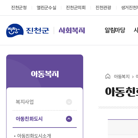
진천군청
열린군수실
진천군의회
진천관광
생거진천
알림마당
사회복지
아동복지
아동복지
아동친
복지사업
아동친화도시
아동친화도시소개