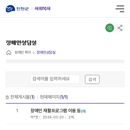
사회복지
장애인상담실
장애인 복지
장애인상담실
검색
전체게시물(
1
)
현재페이지(
1/1
)
1
장애인 재활프로그램 이용 등
(0)
박*영
2024-03-20
215