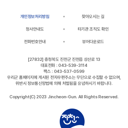
개인정보처리방침
찾아오시는 길
청사안내도
타기관 조직도 확인
전화번호안내
뷰어다운로드
[27832] 충청북도 진천군 진천읍 상산로 13
대표전화 : 043-539-3114
팩스 : 043-537-0599
우리군 홈페이지에 게시된 전자우편주소는 무단으로 수집할 수 없으며,
위반시 정보통신망법에 의해 처벌됨을 유념하시기 바랍니다.
Copyright(C) 2023 Jincheon-Gun. All Rights Reserved.