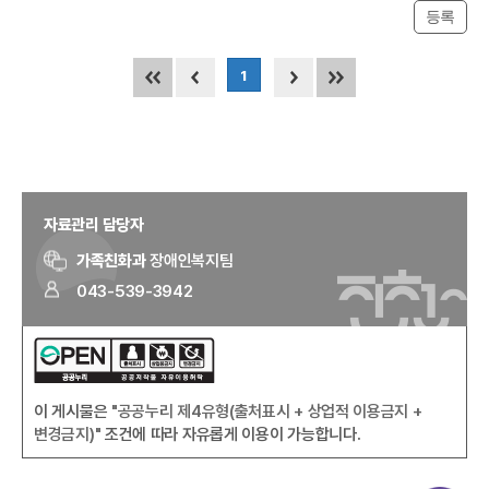
등록
현재 페이지
1
자료관리 담당자
가족친화과
장애인복지팀
043-539-3942
이 게시물은
"공공누리 제4유형(출처표시 + 상업적 이용금지 +
변경금지)"
조건에 따라 자유롭게 이용이 가능합니다.