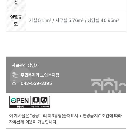
설
실별규
거실 51.1㎡ / 사무실 5.76㎡ / 상담실 40.95㎡
모
자료관리 담당자
주민복지과
노인복지팀
043-539-3395
이 게시물은
"공공누리 제3유형(출처표시 + 변경금지)"
조건에 따라
자유롭게 이용이 가능합니다.