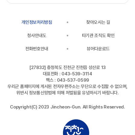
개인정보처리방침
찾아오시는 길
청사안내도
타기관 조직도 확인
전화번호안내
뷰어다운로드
[27832] 충청북도 진천군 진천읍 상산로 13
대표전화 : 043-539-3114
팩스 : 043-537-0599
우리군 홈페이지에 게시된 전자우편주소는 무단으로 수집할 수 없으며,
위반시 정보통신망법에 의해 처벌됨을 유념하시기 바랍니다.
Copyright(C) 2023 Jincheon-Gun. All Rights Reserved.