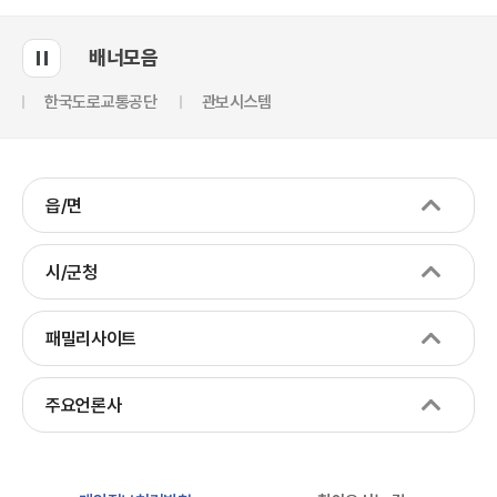
배너모음
한국도로교통공단
관보시스템
읍/면
시/군청
패밀리사이트
주요언론사