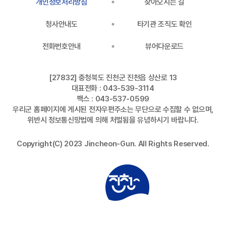
개인정보처리방침
찾아오시는 길
청사안내도
타기관 조직도 확인
전화번호안내
뷰어다운로드
[27832] 충청북도 진천군 진천읍 상산로 13
대표전화 : 043-539-3114
팩스 : 043-537-0599
우리군 홈페이지에 게시된 전자우편주소는 무단으로 수집할 수 없으며,
위반시 정보통신망법에 의해 처벌됨을 유념하시기 바랍니다.
Copyright(C) 2023 Jincheon-Gun. All Rights Reserved.