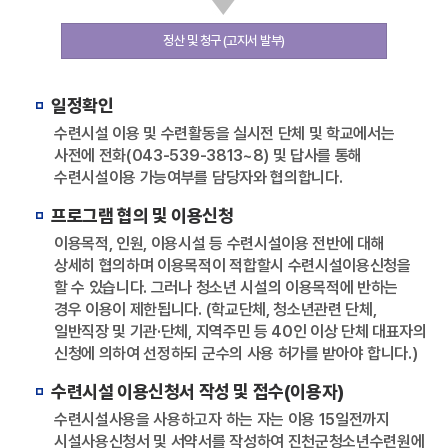
정산 및 청구 (고지서 발부)
일정확인
수련시설 이용 및 수련활동을 실시전 단체 및 학교에서는
사전에 전화(043-539-3813~8) 및 답사를 통해
수련시설이용 가능여부를 담당자와 협의합니다.
프로그램 협의 및 이용신청
이용목적, 인원, 이용시설 등 수련시설이용 전반에 대해
상세히 협의하며 이용목적이 적합할시 수련시설이용신청을
할 수 있습니다. 그러나 청소년 시설의 이용목적에 반하는
경우 이용이 제한됩니다. (학교단체, 청소년관련 단체,
일반직장 및 기관·단체, 지역주민 등 40인 이상 단체 대표자의
신청에 의하여 선정하되 군수의 사용 허가를 받아야 합니다.)
수련시설 이용신청서 작성 및 접수(이용자)
수련시설사용을 사용하고자 하는 자는 이용 15일전까지
시설사용신청서 및 서약서를 작성하여 진천군청소년수련원에