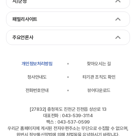
시/군청
패밀리사이트
주요언론사
개인정보처리방침
찾아오시는 길
청사안내도
타기관 조직도 확인
전화번호안내
뷰어다운로드
[27832] 충청북도 진천군 진천읍 상산로 13
대표전화 : 043-539-3114
팩스 : 043-537-0599
우리군 홈페이지에 게시된 전자우편주소는 무단으로 수집할 수 없으며,
위반시 정보통신망법에 의해 처벌됨을 유념하시기 바랍니다.