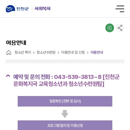
사회복지
이용안내
청소년 복지
청소년수련원
이용안내 및 신청
이용안내
예약 및 문의 전화
: 043-539-3813~8 [진천군
문화복지국 교육청소년과 청소년수련원팀]
일정확인 (전화 및 답사)
프로그램 협의 및 이용신청