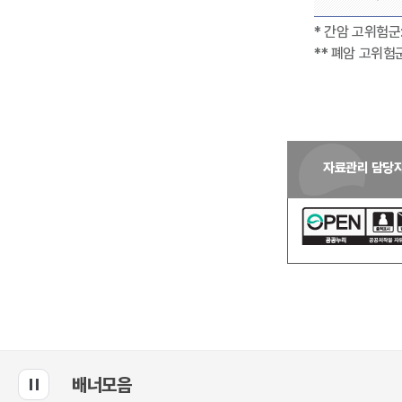
* 간암 고위험군
** 폐암 고위
자료관리 담당
배너모음