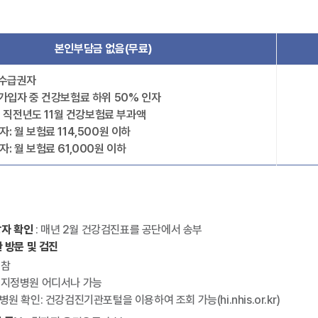
본인부담금 없음(무료)
여수급권자
가입자 중 건강보험료 하위 50% 인자
: 직전년도 11월 건강보험료 부과액
: 월 보험료 114,500원 이하
: 월 보험료 61,000원 이하
상자 확인
: 매년 2월 건강검진표를 공단에서 송부
관 방문 및 검진
지참
진지정병원 어디서나 가능
원 확인: 건강검진기관포털을 이용하여 조회 가능(hi.nhis.or.kr)