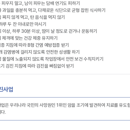
를 피우지 말고, 남이 피우는 담배 연기도 피하기
소와 과일을 충분히 먹고, 다채로운 식단으로 균형 잡힌 식사하기
을 짜지 않게 먹고, 탄 음식을 먹지 않기
 하루 두 잔 이내로만 마시기
5회 이상, 하루 30분 이상, 땀이 날 정도로 걷거나 운동하기
의 체격에 맞는 건강 체중 유지하기
접종 지침에 따라 B형 간염 예방접종 받기
매개 감염병에 걸리지 않도록 안전한 성생활 하기
암성 물질에 노출되지 않도록 작업장에서 안전 보건 수칙지키기
 조기 검진 지침에 따라 검진을 빠짐없이 받기
진사업
업은 우리나라 국민의 사망원인 1위인 암을 조기에 발견하여 치료를 유도함
다.