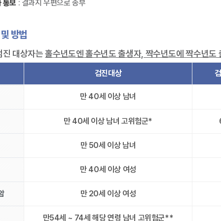
과 통보
: 결과지 우편으로 송부
 및 방법
검진 대상자는
홀수년도엔 홀수년도 출생자, 짝수년도에 짝수년도
검진대상
만 40세 이상 남녀
만 40세 이상 남녀 고위험군*
만 50세 이상 남녀
만 40세 이상 여성
암
만 20세 이상 여성
만54세 ~ 74세 해당 연령 남녀 고위험군**