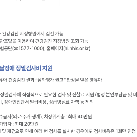
아 건강검진 지정병원에서 검진 가능
관포털을 이용하여 건강검진 지정병원 조회 가능
단(☎1577-1000), 홈페이지(hi.nhis.or.kr)
달장애 정밀검사비 지원
영유아 건강검진 결과 “심화평가 권고” 판정을 받은 영유아
 정밀검사에 직접적으로 필요한 검사 및 진찰료 지원 (법정 본인부담금 및 비
료비, 장애인진단서 발급비용, 상급병실료 차액 등 제외
수급자(의료·주거·생계), 차상위계층 : 최대 40만원
가입자 : 최대 20만원
패 및 재검으로 인해 여러 번 검사를 실시한 경우에도 검사비용은 1회만 인정