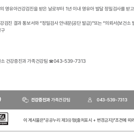
수의 영유아건강검진을 받은 날로부터 1년 이내 영유아 발달 정밀검사를 받고
건강검진 결과 통보서와 “정밀검사 안내문(공단 발급)”또는 “의뢰서(보건소 
청구
소 건강증진과 가족건강팀 ☎043-539-7313
자
건강증진과
가족건강팀
043-539-7313
이 게시물은
"공공누리 제3유형(출처표시 + 변경금지)"
조건에 따