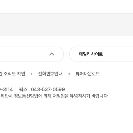
패밀리사이트
관 조직도 확인
전화번호안내
뷰어다운로드
-3114
팩스 : 043-537-0599
 위반시 정보통신망법에 의해 처벌됨을 유념하시기 바랍니다.