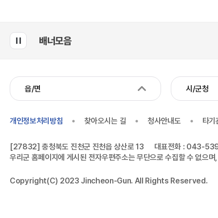
배너모음
읍/면
시/군청
개인정보처리방침
찾아오시는 길
청사안내도
타기
[27832] 충청북도 진천군 진천읍 상산로 13
대표전화 : 043-539
우리군 홈페이지에 게시된 전자우편주소는 무단으로 수집할 수 없으며,
Copyright(C) 2023 Jincheon-Gun. All Rights Reserved.