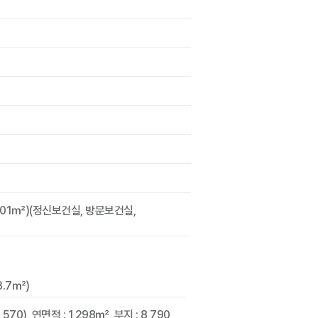
.01㎡)(정신보건실, 방문보건실,
3.7㎡)
), 연면적 : 1,298㎡, 부지 : 8,790