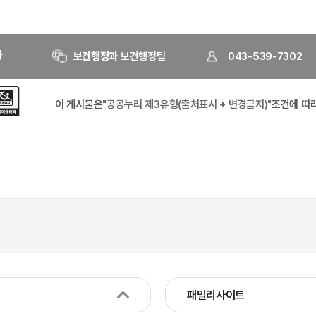
자
보건행정과
보건행정팀
043-539-7302
이 게시물은
"공공누리 제3유형(출처표시 + 변경금지)"
조건에 따
패밀리사이트