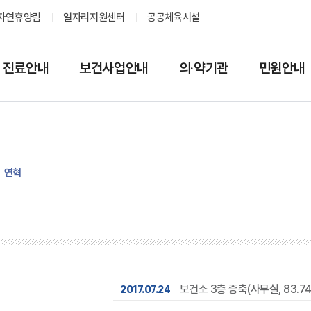
자연휴양림
일자리지원센터
공공체육시설
진료안내
보건사업안내
의·약기관
민원안내
연혁
보건소 3층 증축(사무실, 83.7
2017.07.24