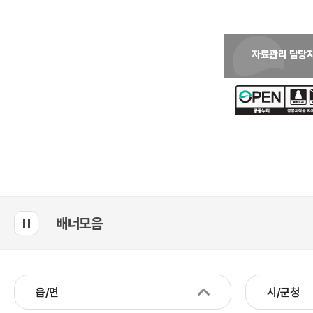
자료관리 담당
배너모음
읍/면
시/군청