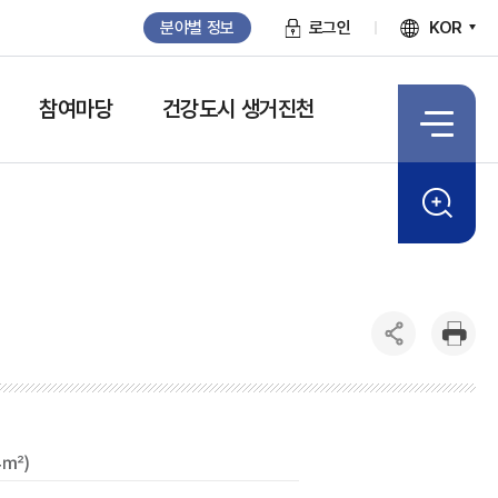
분야별 정보
로그인
KOR
참여마당
건강도시 생거진천
4㎡)