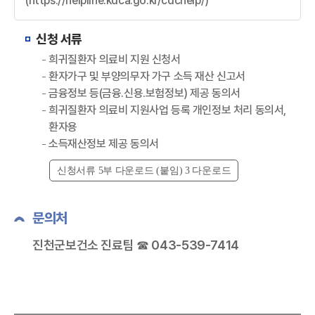
(https://helpline.kdca.go.kr/cdchelp/)
신청 서류
희귀질환자 의료비 지원 신청서
환자가구 및 부양의무자 가구 소득 재산 신고서
금융정보 등(금융․신용․보험정보) 제공 동의서
희귀질환자 의료비 지원사업 등록 개인정보 처리 동의서,
환자용
소득재산정보 제공 동의서
신청서류 5부 다운로드 (붙임) 3 다운로드
문의처
진천군보건소 진료팀 ☎ 043-539-7414