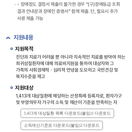
장애정도 결정서 제출이 불가한 경우 “(구)장애등급 조회
결과 안내문과 장애인 증명서” 함께 제출. 단, 필요시 추가
서류 제출 가능
지원내용
지원목적
진단과 치료가 어려울 뿐 아니라 지속적인 치료를 받아야 하는
희귀성질환자에 대해 의료비지원을 통하여 대상자와 그
가족의 사회경제적ㆍ심리적 안녕을 도모하고 국민건강 및
복지수준을 제고
지원대상
1,413개 대상질환에 해당하는 산정특례 등록자로, 환자가구
및 부양의무자 가구의 소득 및 재산이 기준을 만족하는 자
1,413개 대상질환 목록 다운로드(붙임)1 다운로드
소득재산기준표 다운로드(붙임)2 다운로드