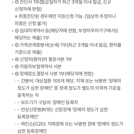
① 진단서 1부(발급일자가 최근 3개월 이내 발급, 신규
신청자에 한함)
※ 최종진단된 경우에만 지원신청 가능. (임상적 추정이나
의증은 신청 불가)
② 임대차계약서 등(해당자에 한함, 부양의무자가구에서도
해당자는 제출) 1부
③ 가족관계증명서(상세) 1부(최근 3개월 이내 발급, 환자를
기준으로 제출)
④ 신청자(환자)의 통장사본 1부
⑤ 자동차보험계약서 사본
⑥ 장애정도결정서 사본 1부(해당자에 한함)
간병비: 대상질환 105개 해당. 지체 또는 뇌병변 ‘장애의
정도가 심한 장애인’ 중 장애 정도가 별도의 의학적 기준을
충족하는 자
보조기기 구입비: 장애인 등록자
만성신장병(N18): 신장장애 ‘장애의 정도가 심한
등록장애인’
파킨슨(G20): 지체장애 또는 뇌병변 장애 ‘장애의 정도가
심한 등록장애인