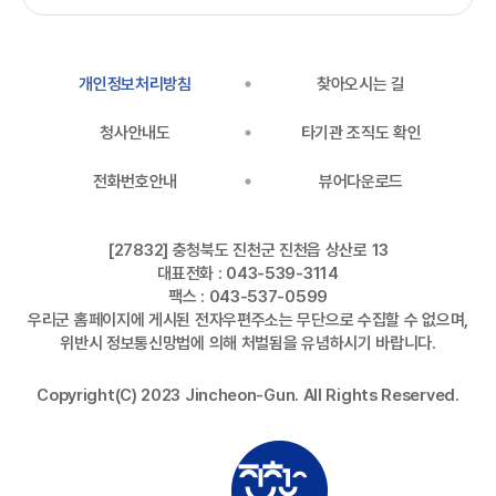
개인정보처리방침
찾아오시는 길
청사안내도
타기관 조직도 확인
전화번호안내
뷰어다운로드
[27832] 충청북도 진천군 진천읍 상산로 13
대표전화 : 043-539-3114
팩스 : 043-537-0599
우리군 홈페이지에 게시된 전자우편주소는 무단으로 수집할 수 없으며,
위반시 정보통신망법에 의해 처벌됨을 유념하시기 바랍니다.
Copyright(C) 2023 Jincheon-Gun. All Rights Reserved.