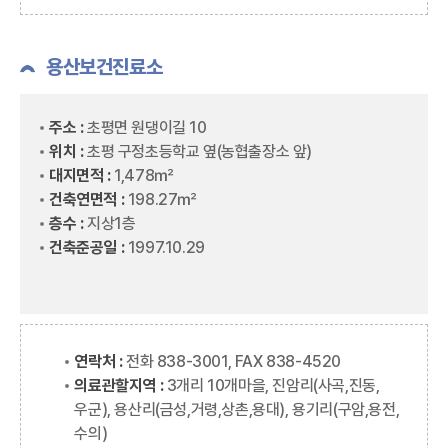
용산보건진료소
주소 :
초평면 원댕이길 10
위치 :
초평 구정초등학교 옆(농협출장소 앞)
대지면적 :
1,478㎡
건축연면적 :
198.27㎡
층수 :
지상1층
건축준공일 :
1997.10.29
연락처 :
전화 838-3001, FAX 838-4520
의료관할지역 :
3개리 10개마을, 진암리(사곡,진동,
우군), 용산리(금성,거령,상촌,용대), 용기리(구암,용전,
수의)