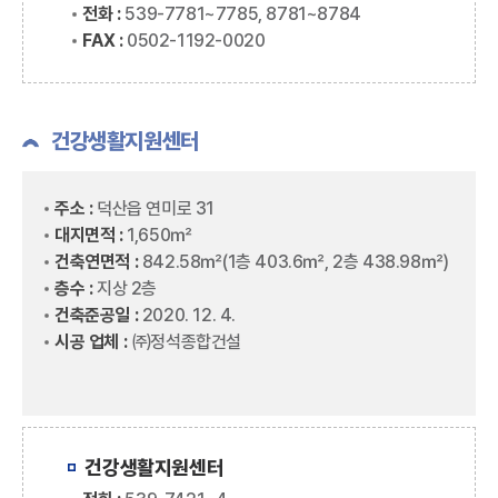
전화 :
539-7781~7785, 8781~8784
FAX :
0502-1192-0020
건강생활지원센터
주소 :
덕산읍 연미로 31
대지면적 :
1,650㎡
건축연면적 :
842.58㎡(1층 403.6㎡, 2층 438.98㎡)
층수 :
지상 2층
건축준공일 :
2020. 12. 4.
시공 업체 :
㈜정석종합건설
건강생활지원센터