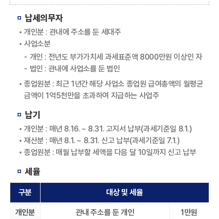
납세의무자
개인분 : 관내에 주소를 둔 세대주
사업소분
개인 : 전년도 부가가치세 과세표준액 8000만원 이상인 자
법인 : 관내에 사업소를 둔 법인
종업원분 : 최근 1년간 해당 사업소 종업원 급여총액의 월평균
금액이 1억5천만을 초과하여 지급하는 사업주
납기
개인분 : 매년 8.16. ~ 8.31. 고지서 납부(과세기준일 8.1.)
재산분 : 매년 8.1. ~ 8.31. 신고 납부(과세기준일 7.1.)
종업원분 : 매월 납부할 세액을 다음 달 10일까지 신고 납부
세율
구분
대상 및 세율
개인분
관내 주소를 둔 개인
1만원