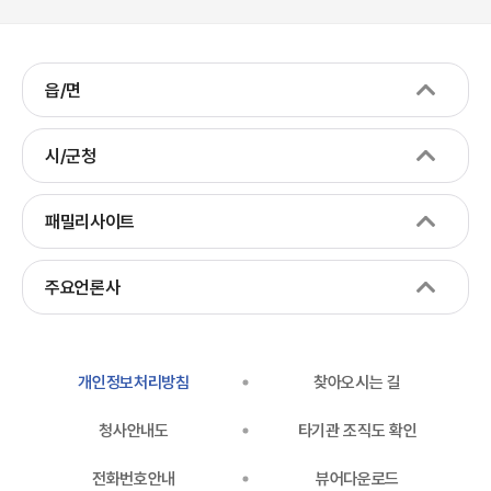
읍/면
시/군청
패밀리사이트
주요언론사
개인정보처리방침
찾아오시는 길
청사안내도
타기관 조직도 확인
전화번호안내
뷰어다운로드