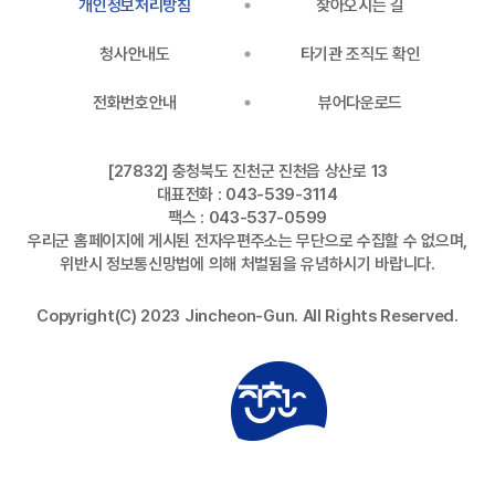
개인정보처리방침
찾아오시는 길
청사안내도
타기관 조직도 확인
전화번호안내
뷰어다운로드
[27832] 충청북도 진천군 진천읍 상산로 13
대표전화 : 043-539-3114
팩스 : 043-537-0599
우리군 홈페이지에 게시된 전자우편주소는 무단으로 수집할 수 없으며,
위반시 정보통신망법에 의해 처벌됨을 유념하시기 바랍니다.
Copyright(C) 2023 Jincheon-Gun. All Rights Reserved.