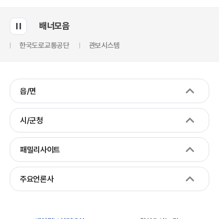
배너모음
한국도로교통공단
관보시스템
읍/면
시/군청
패밀리사이트
주요언론사