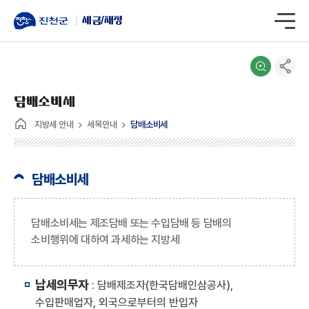
세금/재정
담배소비세
지방세 안내
세목안내
담배소비세
담배소비세
담배소비세는 제조담배 또는 수입담배 등 담배의
소비행위에 대하여 과세하는 지방세
납세의무자
: 담배제조자(한국담배인삼공사),
수입판매업자, 외국으로부터의 반입자