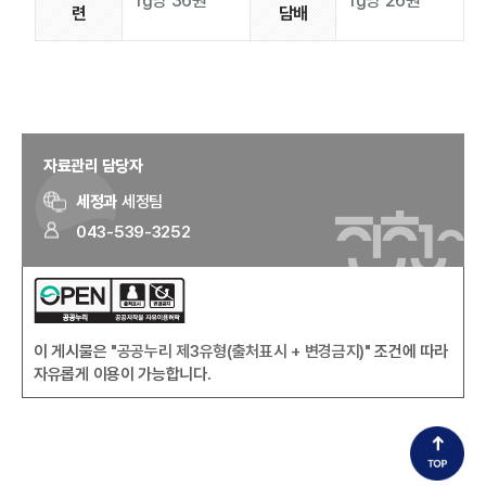
1g당 36원
1g당 26원
련
담배
자료관리 담당자
세정과
세정팀
043-539-3252
이 게시물은
"공공누리 제3유형(출처표시 + 변경금지)"
조건에 따라
자유롭게 이용이 가능합니다.