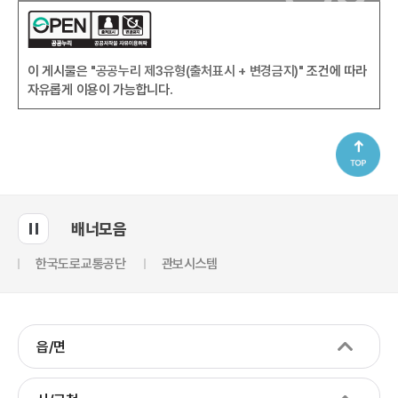
이 게시물은
"공공누리 제3유형(출처표시 + 변경금지)"
조건에 따라
자유롭게 이용이 가능합니다.
배너모음
한국도로교통공단
관보시스템
읍/면