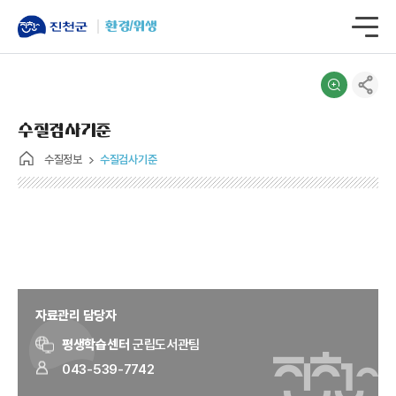
환경/위생
수질검사기준
수질정보
수질검사기준
자료관리 담당자
평생학습센터
군립도서관팀
043-539-7742