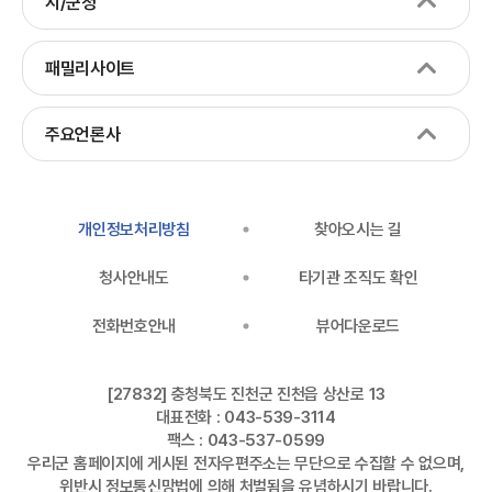
시/군청
패밀리사이트
주요언론사
개인정보처리방침
찾아오시는 길
청사안내도
타기관 조직도 확인
전화번호안내
뷰어다운로드
[27832] 충청북도 진천군 진천읍 상산로 13
대표전화 : 043-539-3114
팩스 : 043-537-0599
우리군 홈페이지에 게시된 전자우편주소는 무단으로 수집할 수 없으며,
위반시 정보통신망법에 의해 처벌됨을 유념하시기 바랍니다.