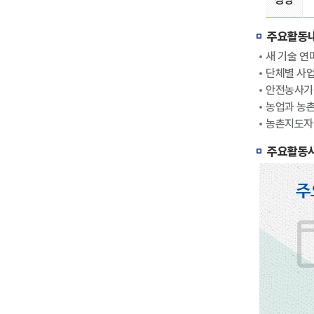
주요활동
새 기술 연
단체별 사업
안전농사기원
농업과 농촌
농촌지도자
주요활동