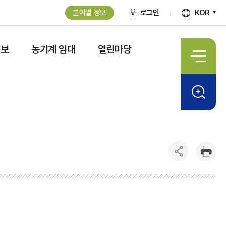
분야별 정보
로그인
KOR
정보
농기계 임대
열린마당