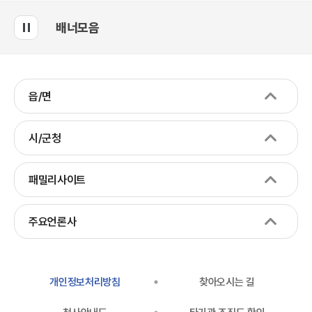
배너모음
읍/면
시/군청
패밀리사이트
주요언론사
개인정보처리방침
찾아오시는 길