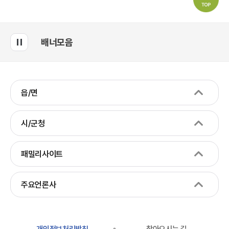
배너모음
읍/면
시/군청
패밀리사이트
주요언론사