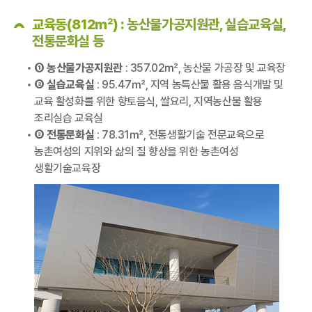
교육동(812㎡) :
농산물가공지원관, 실습교육실,
전통문화실 등
① 농산물가공지원관
: 357.02㎡, 농산물 가공장 및 교육장
② 실습교육실
: 95.47㎡, 지역 농특산물 활용 음식개발 및
교육 활성화를 위한 향토음식, 쌀요리, 지역농산물 활용
조리실습 교육실
③ 전통문화실
: 78.31㎡, 전통생활기술 전문교육으로
농촌여성의 지위와 삶의 질 향상을 위한 농촌여성
생활기술교육장