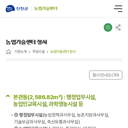
농업기술센터
농업기술센터 청사
기관소개
주요시설
농업기술센터 청사
청사안내도(3D)
본관동(2,586.82㎡) :
행정업무시설,
농업인교육시설, 과학영농시설 등
① 행정업무시설
(농업정책과사무실, 농촌지원과사무실,
기술보급과사무실, 축산유통과사무실)