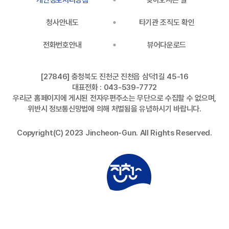
개인정보처리방침
찾아오시는 길
청사안내도
타기관 조직도 확인
전화번호안내
뷰어다운로드
[27846] 충청북도 진천군 진천읍 삼덕1길 45-16
대표전화 : 043-539-7772
우리군 홈페이지에 게시된 전자우편주소는 무단으로 수집할 수 없으며,
위반시 정보통신망법에 의해 처벌됨을 유념하시기 바랍니다.
Copyright(C) 2023 Jincheon-Gun. All Rights Reserved.