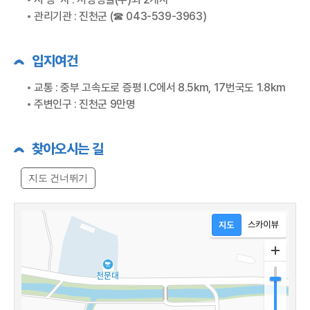
관리기관 : 진천군 (☎ 043-539-3963)
입지여건
교통 : 중부 고속도로 증평 I.C에서 8.5km, 17번국도 1.8km
주변인구 : 진천군 9만명
찾아오시는 길
지도 건너뛰기