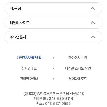
시/군청
패밀리사이트
주요언론사
개인정보처리방침
찾아오시는 길
청사안내도
타기관 조직도 확인
전화번호안내
뷰어다운로드
[27832] 충청북도 진천군 진천읍 상산로 13
대표전화 : 043-539-3114
팩스 : 043-537-0599