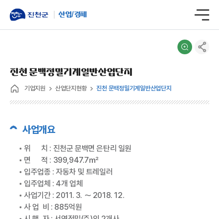
산업/경제
진천 문백정밀기계일반산업단지
기업지원
산업단지현황
진천 문백정밀기계일반산업단지
사업개요
위 치 : 진천군 문백면 은탄리 일원
면 적 : 399,947.7㎡
입주업종 : 자동차 및 트레일러
입주업체 : 4개 업체
사업기간 : 2011. 3. ～ 2018. 12.
사 업 비 : 885억원
시 행 자 : 서영정밀(주)외 2개사