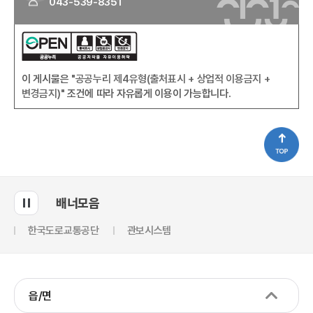
043-539-8351
이 게시물은
"공공누리 제4유형(출처표시 + 상업적 이용금지 +
변경금지)"
조건에 따라 자유롭게 이용이 가능합니다.
배너모음
한국도로교통공단
관보시스템
읍/면