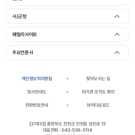
시/군청
패밀리사이트
주요언론사
개인정보처리방침
찾아오시는 길
청사안내도
타기관 조직도 확인
전화번호안내
뷰어다운로드
[27832] 충청북도 진천군 진천읍 상산로 13
대표전화 : 043-539-3114