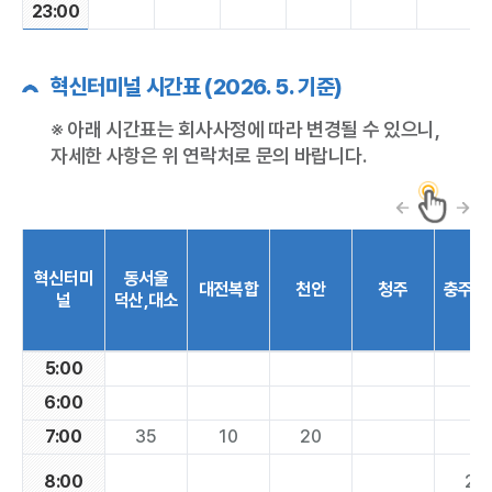
23:00
혁신터미널 시간표 (2026. 5. 기준)
※ 아래 시간표는 회사사정에 따라 변경될 수 있으니,
자세한 사항은 위 연락처로 문의 바랍니다.
혁신터미
동서울
대전복합
천안
청주
충주,
널
덕산,대소
5:00
6:00
7:00
35
10
20
8:00
20