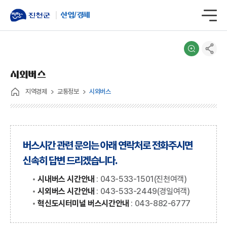
산업/경제
시외버스
지역경제
교통정보
시외버스
버스시간 관련 문의는 아래 연락처로 전화주시면
신속히 답변 드리겠습니다.
시내버스 시간안내
: 043-533-1501(진천여객)
시외버스 시간안내
: 043-533-2449(경일여객)
혁신도시터미널 버스시간안내
: 043-882-6777