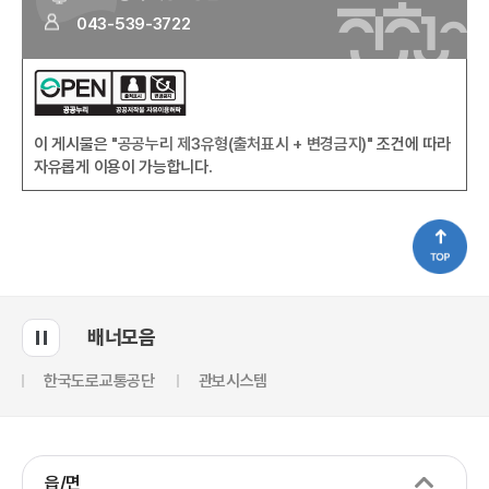
043-539-3722
이 게시물은
"공공누리 제3유형(출처표시 + 변경금지)"
조건에 따라
자유롭게 이용이 가능합니다.
배너모음
한국도로교통공단
관보시스템
읍/면