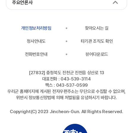
주요언론사
개인정보처리방침
찾아오시는 길
청사안내도
타기관 조직도 확인
전화번호안내
뷰어다운로드
[27832] 충청북도 진천군 진천읍 상산로 13
대표전화 : 043-539-3114
팩스 : 043-537-0599
우리군 홈페이지에 게시된 전자우편주소는 무단으로 수집할 수 없으며,
위반시 정보통신망법에 의해 처벌됨을 유념하시기 바랍니다.
Copyright(C) 2023 Jincheon-Gun. All Rights Reserved.