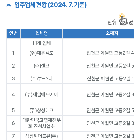
입주업체 현황 (2024. 7. 기준)
(단위 : 업체/명)
연번
업체명
소재지
11개 업체
1
(주)대우석도
진천군 이월면 고등2길 46
2
(주)랜코
진천군 이월면 고등2길 52
3
(주)부-스타
진천군 이월면 고등2길 18
4
(주)세일에프에이
진천군 이월면 고등2길 36
5
(주)창성테크
진천군 이월면 고등2길 52
대한민국고엽제전우
6
진천군 이월면 고등2길 37
회 진천사업소
7
삼정씨더블유(주)
진천군 이월면 고등2길 37