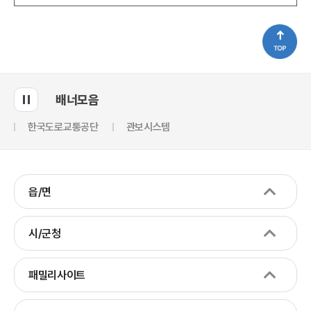
배너모음
한국도로교통공단
관보시스템
읍/면
시/군청
패밀리사이트