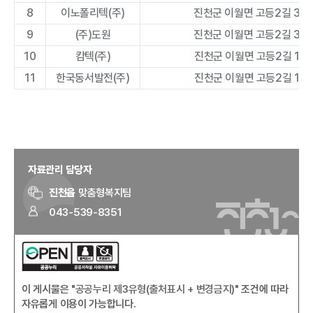
8
이노폴리텍(주)
진천군 이월면 고등2길 32
9
(주)도원
진천군 이월면 고등2길 32
10
캄텍(주)
진천군 이월면 고등2길 15
11
한국동서발전(주)
진천군 이월면 고등2길 18
자료관리 담당자
진천읍
맞춤형복지팀
043-539-8351
이 게시물은
"공공누리 제3유형(출처표시 + 변경금지)"
조건에 따라
자유롭게 이용이 가능합니다.