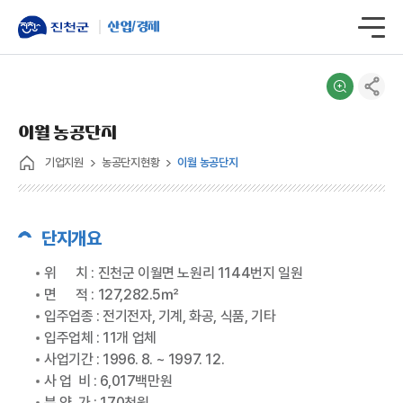
산업/경제
이월 농공단지
기업지원
농공단지현황
이월 농공단지
단지개요
위 치 : 진천군 이월면 노원리 1144번지 일원
면 적 : 127,282.5㎡
입주업종 : 전기전자, 기계, 화공, 식품, 기타
입주업체 : 11개 업체
사업기간 : 1996. 8. ~ 1997. 12.
사 업 비 : 6,017백만원
분 양 가 : 170천원