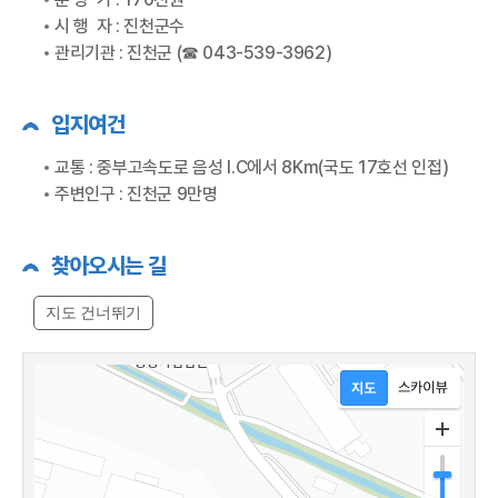
시 행 자 : 진천군수
관리기관 : 진천군 (☎ 043-539-3962)
입지여건
교통 : 중부고속도로 음성 I.C에서 8Km(국도 17호선 인접)
주변인구 : 진천군 9만명
찾아오시는 길
지도 건너뛰기