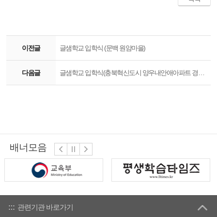
이전글
글샘학교 입학식 (문백 원암마을)
다음글
글샘학교 입학식(충북혁신도시 양우내안애아파트 경로당)
배너모음
관련기관 바로가기