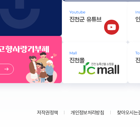
Youtube
In
진천군 유튜브
 고향사랑기부제
Mall
To
진천몰
저작권정책
개인정보처리방침
찾아오시는