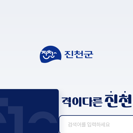
진
천
격이다른