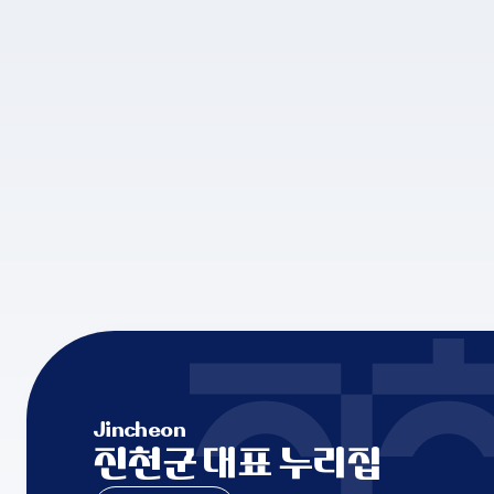
Jincheon
진천군 대표 누리집