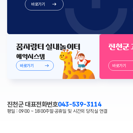
바로가기
꿈자람터 실내놀이터
진천군
예약시스템
바로가기
바로가기
진천군 대표전화번호
043-539-3114
평일 : 09:00 ~ 18:00
주말·공휴일 및 시간외 당직실 연결