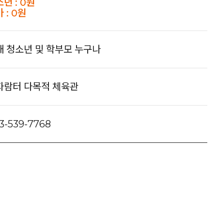
년 : 0원
 : 0원
내 청소년 및 학부모 누구나
자람터 다목적 체육관
3-539-7768