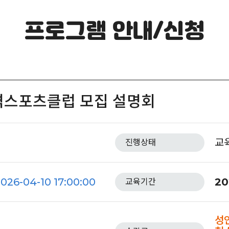
프로그램 안내/신청
격스포츠클럽 모집 설명회
교
진행상태
2026-04-10 17:00:00
20
교육기간
성인