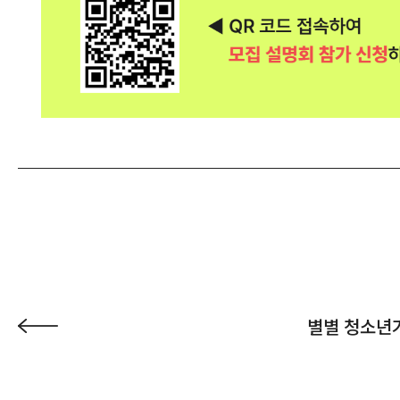
별별 청소년