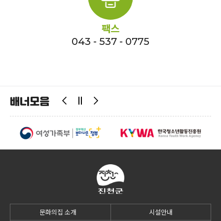
팩스
043 - 537 - 0775
배너모음
문화의집 소개
시설안내