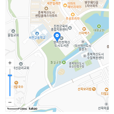
오시는 길
안전사항
100m