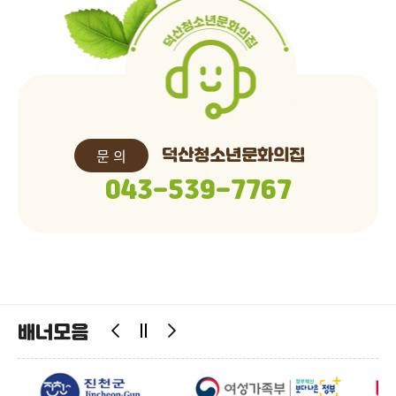
문 의
덕산청소년문화의집
043-539-7767
배너모음