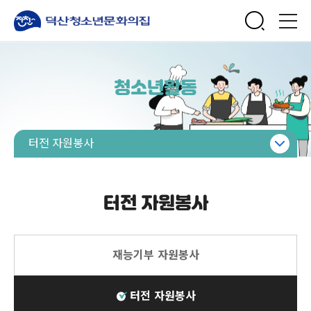
청소년활동
터전 자원봉사
청소년활동 한눈에보기
참여활동
터전 자원봉사
봉사활동
문화활동
재능기부 자원봉사
동아리 활동
비대면활동
터전 자원봉사