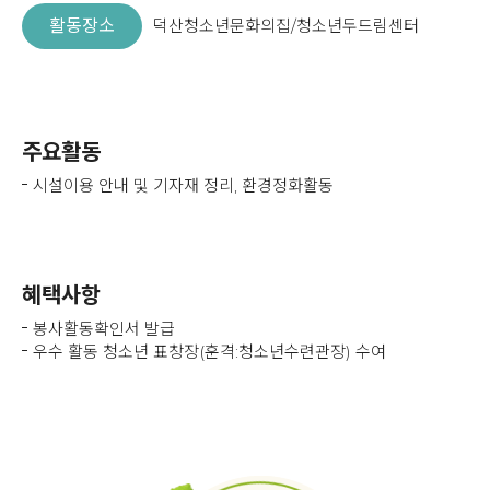
활동장소
덕산청소년문화의집/청소년두드림센터
주요활동
시설이용 안내 및 기자재 정리, 환경정화활동
혜택사항
봉사활동확인서 발급
우수 활동 청소년 표창장(훈격:청소년수련관장) 수여