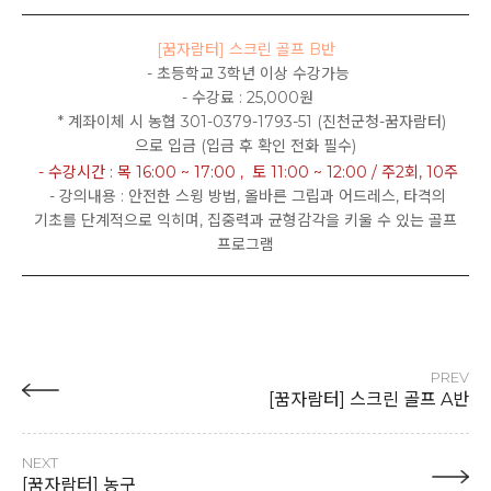
[꿈자람터] 스크린 골프 B반
- 초등학교 3학년 이상 수강가능
- 수강료 : 25,000원
* 계좌이체 시 농협 301-0379-1793-51 (진천군청-꿈자람터)
으로 입금 (입금 후 확인 전화 필수)
- 수강시간 : 목 16:00 ~ 17:00 , 토 11:00 ~ 12:00 / 주2회, 10주
- 강의내용 : 안전한 스윙 방법, 올바른 그립과 어드레스, 타격의
기초를 단계적으로 익히며, 집중력과 균형감각을 키울 수 있는 골프
프로그램
PREV
[꿈자람터] 스크린 골프 A반
NEXT
[꿈자람터] 농구