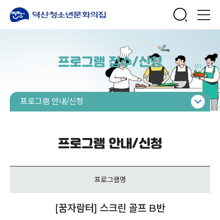
프로그램 접수/신청
프로그램 안내/신청
수강신청 절차 및 환불신청안내
프로그램 안내/신청
프로그램 안내/신청
특별 프로그램 안내/신청
프로그램명
[꿈자람터] 스크린 골프 B반