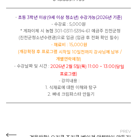
-
초등 3학년 이상(9세 이상 청소년) 수강가능(2026년 기준)
- 수강료 : 5,000원
* 계좌이체 시 농협 301-0311-5394-61 예금주 진천군청
(진천군청소년수련관)으로 입금 (입금 후 전화 확인 필수)
- 재료비 : 15,000원
(개강확정 후 프로그램
/
시작일 10일전까지 강사님께 납부
개별연락예정)
- 수강날짜 및 시간 :
2026년 2월 5일(목) 11:00 ~ 13:00(
당일
)
프로그램
- 강의내용 :
1. 식재료에 대한 이해와 탐구
2. 빠네 크림파스타 만들기
PREV