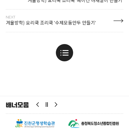
겨울방학) 요리쿡 조리쿡 '베이컨 야채말이 만들기'
NEXT
겨울방학) 요리쿡 조리쿡 '수제모둠만두 만들기'
배너모음