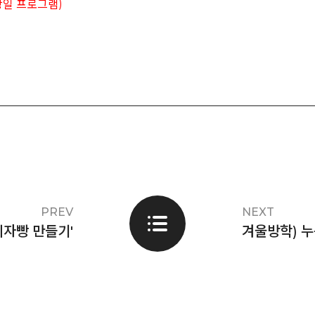
)
당일 프로그램
PREV
NEXT
피자빵 만들기'
겨울방학) 누