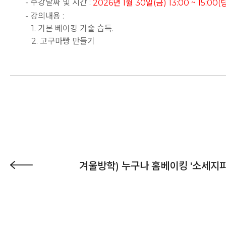
- 수강날짜 및 시간 :
2026년 1월 30일(금) 13:00 ~ 15:00(
- 강의내용 :
1. 기본 베이킹 기술 습득.
2. 고구마빵 만들기
겨울방학) 누구나 홈베이킹 '소세지