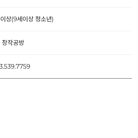
3이상(9세이상 청소년)
층 창작공방
3.539.7759