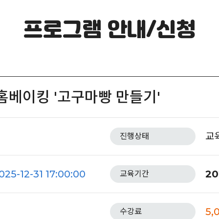
프로그램 안내/신청
홈베이킹 '고구마빵 만들기'
교
진행상태
025-12-31 17:00:00
20
교육기간
5,
수강료