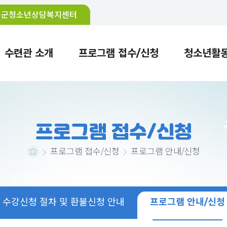
천군청소년상담복지센터
수련관 소개
프로그램 접수/신청
청소년활
혁
수강신청 절차 및 환불신청 안내
청소년활동 한눈에 보기
직원안내
온새미로 소개
시설안내
프로그램 소개
공지사항
참여활동
대관안내
프로그램 안내/신청
보도자료
봉사활동
오시는길
프로그
프로그램 접수/신청
프로그램 접수/신청
프로그램 안내/신청
수강신청 절차 및 환불신청 안내
프로그램 안내/신청