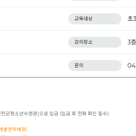
초
교육대상
3
강의장소
04
문의
청(진천군청소년수련관)으로 입금 (입금 후 전화 확인 필수)
 개별연락예정)