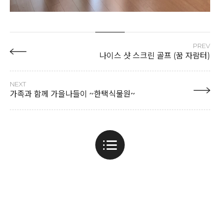
PREV
나이스 샷 스크린 골프 (꿈 자람터)
NEXT
가족과 함께 가을나들이 ~한택식물원~