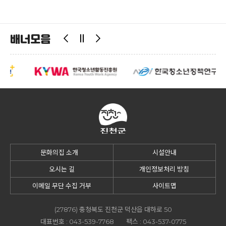
배너모음
문화의집 소개
시설안내
오시는 길
개인정보처리 방침
이메일 무단 수집 거부
사이트맵
(27876) 충청북도 진천군 덕산읍 대하로 50
대표번호 :
043-539-7768
팩스 :
043-537-0775