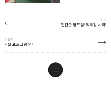
PREV
진천군 꿈드림! 직역강 시작!
NEXT
4월 프로그램 안내